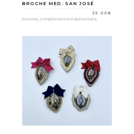
BROCHE MED. SAN JOSÉ
35.00
€
broches
,
complementos indumentaria