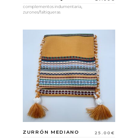
complementos indumentaria
,
zurones/faltiqueras
ZURRÓN MEDIANO
25.00
€