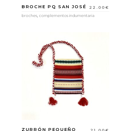
BROCHE PQ SAN JOSÉ
22.00
€
broches
,
complementos indumentaria
ZURRÓN PEQUEÑO
21.00
€