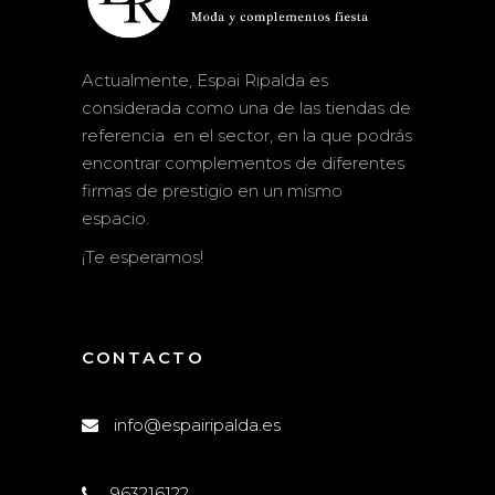
Actualmente, Espai Ripalda es
considerada como una de las tiendas de
referencia en el sector, en la que podrás
encontrar complementos de diferentes
firmas de prestigio en un mismo
espacio.
¡Te esperamos!
CONTACTO
info@espairipalda.es
963216122