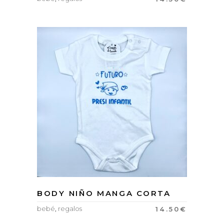
BODY NIÑO MANGA CORTA
bebé
,
regalos
14.50
€