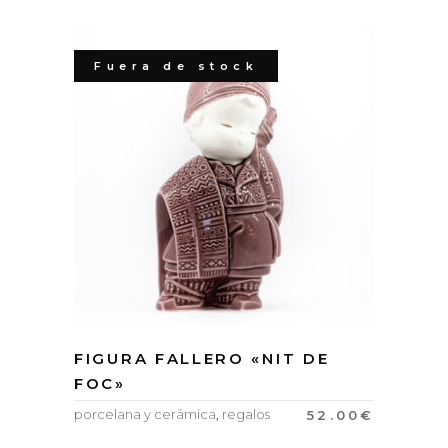
Fuera de stock
FIGURA FALLERO «NIT DE
FOC»
porcelana y cerámica
,
regalos
52.00
€