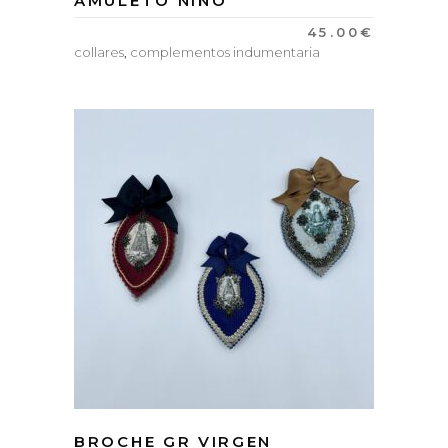
AMULETO NIÑO
45.00
€
collares
,
complementos indumentaria
BROCHE GR VIRGEN