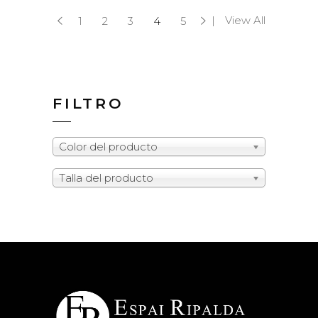
View All
1
2
3
4
5
FILTRO
Color del producto
Talla del producto