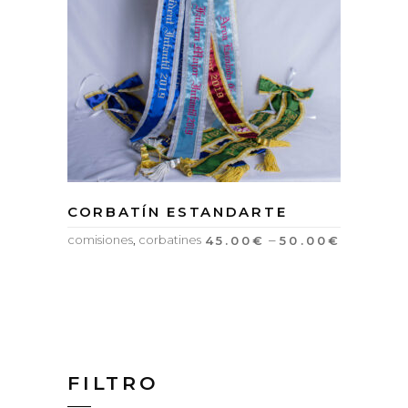
CORBATÍN ESTANDARTE
–
comisiones
,
corbatines
45.00
€
50.00
€
FILTRO