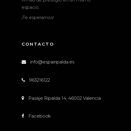
espacio.
¡Te esperamos!
CONTACTO
info@espairipalda.es
963216122
Pasaje Ripalda 14, 46002 Valencia
Facebook