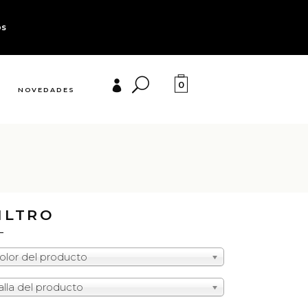
os
0
NOVEDADES
ILTRO
olor del producto
alla del producto