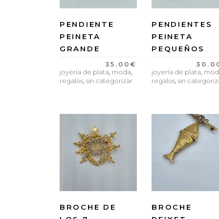
PENDIENTE
PENDIENTES
PEINETA
PEINETA
GRANDE
PEQUEÑOS
35.00
€
30.0
joyería de plata
,
moda
,
joyería de plata
,
mod
regalos
,
sin categorizar
regalos
,
sin categoriz
BROCHE DE
BROCHE