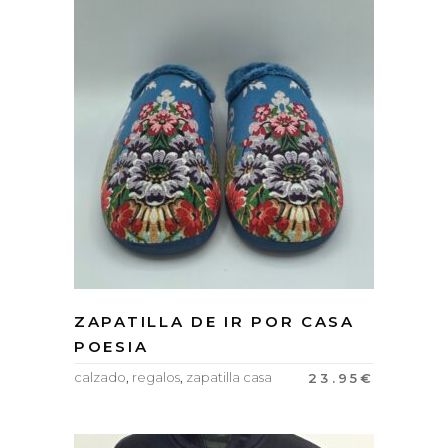
ZAPATILLA DE IR POR CASA
POESIA
calzado
,
regalos
,
zapatilla casa
23.95
€