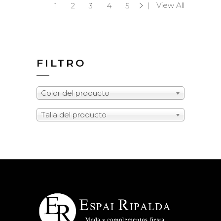
View All
1
2
3
4
5
FILTRO
Color del producto
Talla del producto