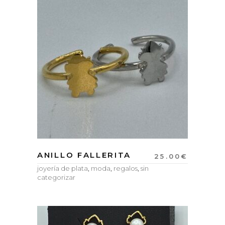
ANILLO FALLERITA
25.00
€
joyería de plata
,
moda
,
regalos
,
sin
categorizar