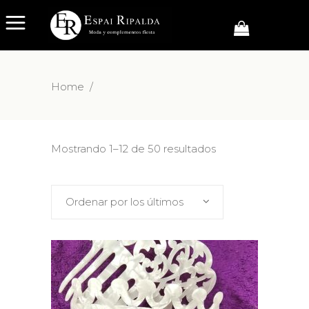
Home
/
Mostrando 1–12 de 50 resultados
Ordenar por los últimos