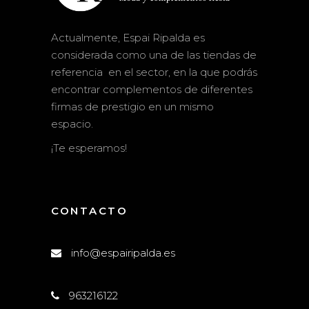
Actualmente, Espai Ripalda es
considerada como una de las tiendas de
referencia en el sector, en la que podrás
encontrar complementos de diferentes
firmas de prestigio en un mismo
espacio.
¡Te esperamos!
CONTACTO
info@espairipalda.es
963216122