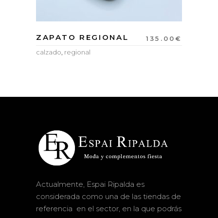
ZAPATO REGIONAL
135.00
€
calzado
,
regional
Actualmente, Espai Ripalda es
considerada como una de las tiendas de
referencia en el sector, en la que podrás