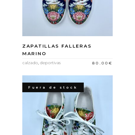
ZAPATILLAS FALLERAS
MARINO
calzado
,
deportivas
80.00
€
Fuera de stock