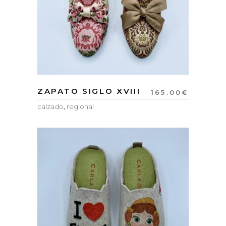
ZAPATO SIGLO XVIII
165.00
€
calzado
,
regional