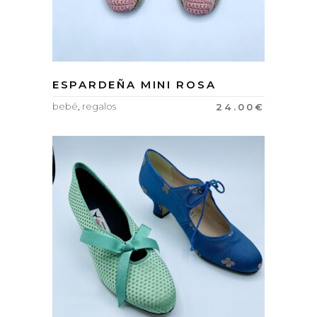
ESPARDEÑA MINI ROSA
bebé
,
regalos
24.00
€