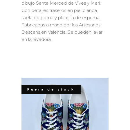
dibujo Santa Merced de Vives y Marí.
Con detalles traseros en piel blanca,
suela de goma y plantilla de espuma.
Fabricadas a mano por los Artesanos
Descans en Valencia. Se pueden lavar
en la lavadora.
Fuera de stock