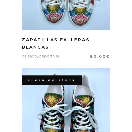
ZAPATILLAS FALLERAS
BLANCAS
calzado
,
deportivas
80.00
€
Fuera de stock