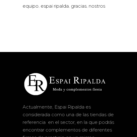
,
,
,
equipo
espai ripalda
gracias
nostros
Actualmente, Espai Ripalda es
considerada como una de las tiendas de
referencia en el sector, en la que podrás
encontrar complementos de diferentes