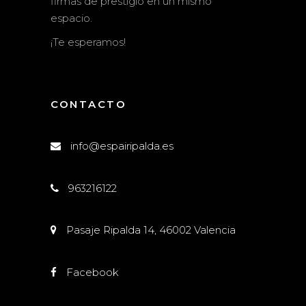
firmas de prestigio en un mismo
espacio.
¡Te esperamos!
CONTACTO
info@espairipalda.es
963216122
Pasaje Ripalda 14, 46002 Valencia
Facebook