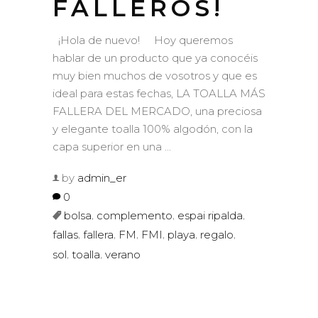
FALLEROS!
¡Hola de nuevo! Hoy queremos
hablar de un producto que ya conocéis
muy bien muchos de vosotros y que es
ideal para estas fechas, LA TOALLA MÁS
FALLERA DEL MERCADO, una preciosa
y elegante toalla 100% algodón, con la
capa superior en una
by
admin_er
0
,
,
,
bolsa
complemento
espai ripalda
,
,
,
,
,
,
fallas
fallera
FM
FMI
playa
regalo
,
,
sol
toalla
verano