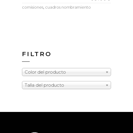
comisiones
,
cuadros nombramiento
FILTRO
Color del producto
Talla del producto