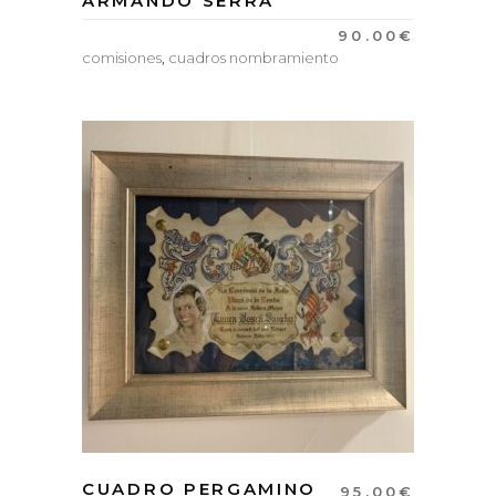
ARMANDO SERRA
90.00
€
comisiones
,
cuadros nombramiento
CUADRO PERGAMINO
95.00
€