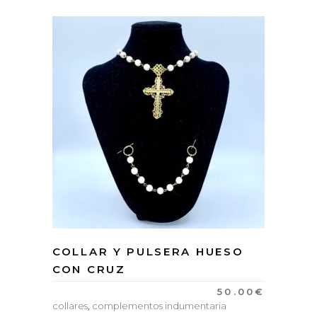
COLLAR Y PULSERA HUESO
CON CRUZ
50.00
€
collares
,
complementos indumentaria