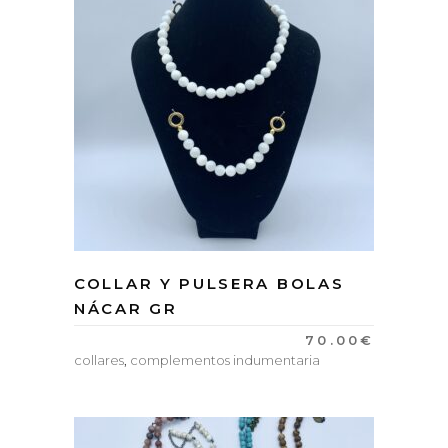
COLLAR Y PULSERA BOLAS
NÁCAR GR
70.00
€
collares
,
complementos indumentaria