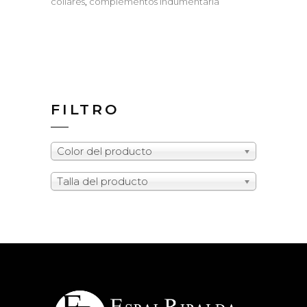
collares
,
complementos indumentaria
FILTRO
Color del producto
Talla del producto