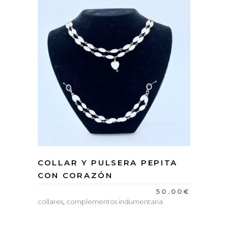
COLLAR Y PULSERA PEPITA
CON CORAZÓN
50.00
€
collares
,
complementos indumentaria