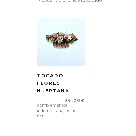
TOCADO
FLORES
HUERTANA
38.00
€
complementos
indumentaria
,
peinetas
flor