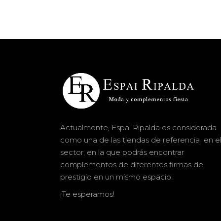
Actualmente, Espai Ripalda es considerada
como una de las tiendas de referencia en e
sector, en la que podrás encontrar
complementos de diferentes firmas de
prestigio en un mismo espacio.
¡Te esperamos!