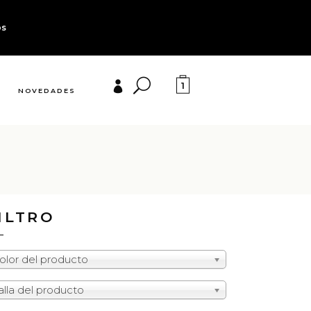
os
1
NOVEDADES
ILTRO
olor del producto
alla del producto