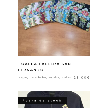
TOALLA FALLERA SAN
FERNANDO
hogar
,
novedades
,
regalos
,
toallas
29.00
€
Fuera de stock