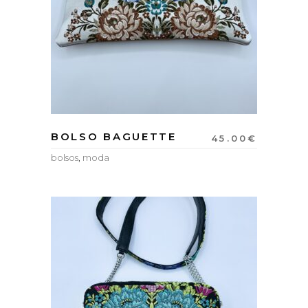
BOLSO BAGUETTE
45.00
€
bolsos
,
moda