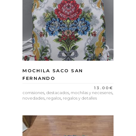
MOCHILA SACO SAN
FERNANDO
13.00
€
comisiones
,
destacados
,
mochilas y neceseres
,
novedades
,
regalos
,
regalos y detalles