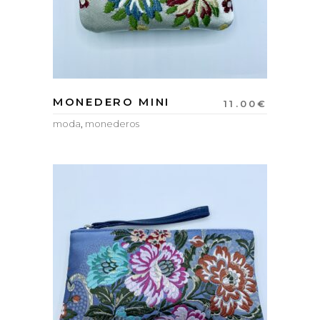
MONEDERO MINI
11.00
€
moda
,
monederos