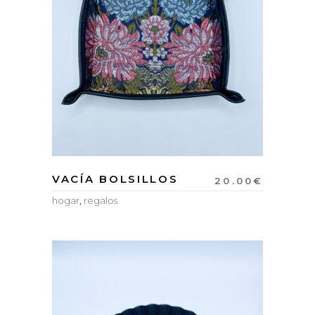
VACÍA BOLSILLOS
20.00
€
hogar
,
regalos