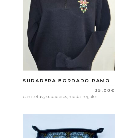
SUDADERA BORDADO RAMO
35.00
€
camisetas y sudaderas
,
moda
,
regalos