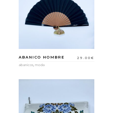
ABANICO HOMBRE
29.00
€
abanicos
,
moda