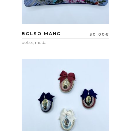
BOLSO MANO
30.00
€
bolsos
,
moda