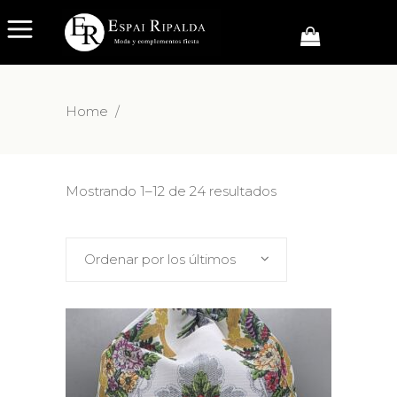
Home
/
Mostrando 1–12 de 24 resultados
Ordenar por los últimos