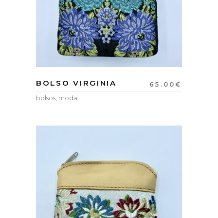
BOLSO VIRGINIA
65.00
€
bolsos
,
moda