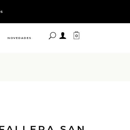
os
0
NOVEDADES
FALLERA SAN