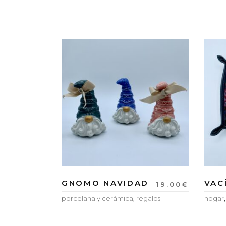
GNOMO NAVIDAD
VAC
19.00
€
porcelana y cerámica
,
regalos
hogar