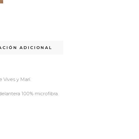
ACIÓN ADICIONAL
 Vives y Marí.
elantera 100% microfibra.