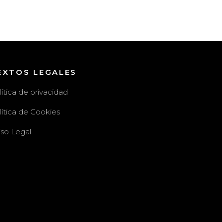
EXTOS LEGALES
lítica de privacidad
lítica de Cookies
iso Legal