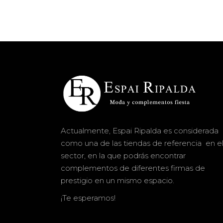
Actualmente, Espai Ripalda es considerada
como una de las tiendas de referencia en e
sector, en la que podrás encontrar
complementos de diferentes firmas de
prestigio en un mismo espacio.
¡Te esperamos!