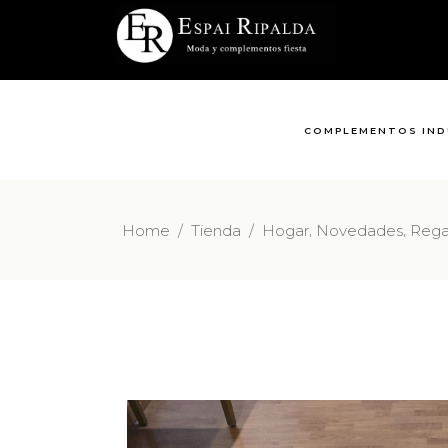
COMPLEMENTOS IND
,
,
Home
/
Tienda
/
Hogar
Novedades
Rega