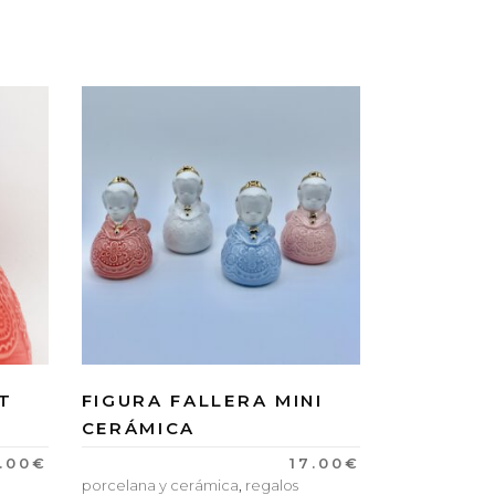
T
FIGURA FALLERA MINI
CERÁMICA
.00
€
17.00
€
porcelana y cerámica
,
regalos