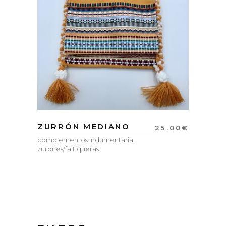
ZURRÓN MEDIANO
25.00
€
complementos indumentaria
,
zurones/faltiqueras