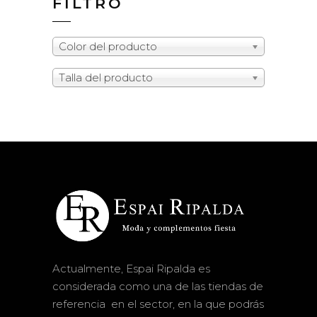
FILTRO
Color del producto
Talla del producto
Actualmente, Espai Ripalda es
considerada como una de las tiendas de
referencia en el sector, en la que podrás