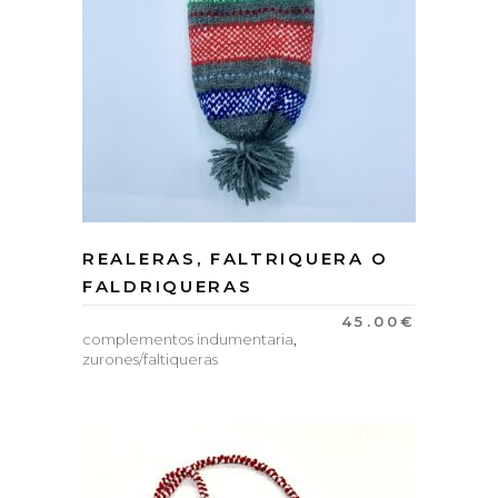
REALERAS, FALTRIQUERA O
FALDRIQUERAS
45.00
€
complementos indumentaria
,
zurones/faltiqueras