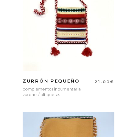
ZURRÓN PEQUEÑO
21.00
€
complementos indumentaria
,
zurones/faltiqueras