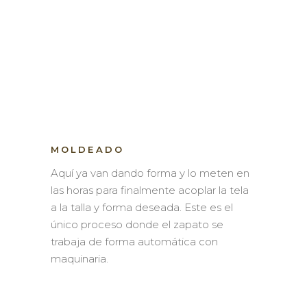
MOLDEADO
Aquí ya van dando forma y lo meten en
las horas para finalmente acoplar la tela
a la talla y forma deseada. Este es el
único proceso donde el zapato se
trabaja de forma automática con
maquinaria.