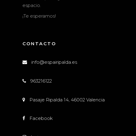
espacio.
¡Te esperamos!
CONTACTO
info@espairipalda.es
963216122
Pasaje Ripalda 14, 46002 Valencia
Facebook