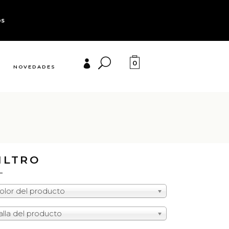
os
0
NOVEDADES
ILTRO
olor del producto
alla del producto