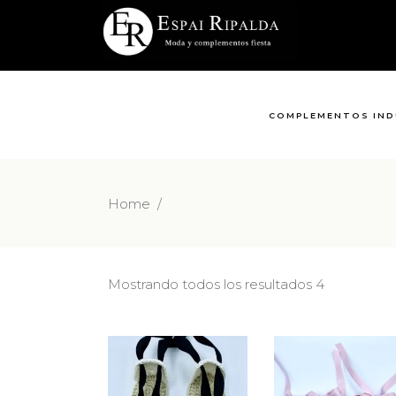
COMPLEMENTOS IND
Home
/
Mostrando todos los resultados 4