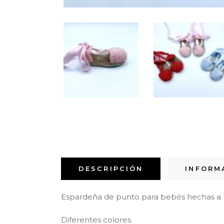
DESCRIPCIÓN
INFORM
Espardeña de punto para bebés hechas a
Diferentes colores.