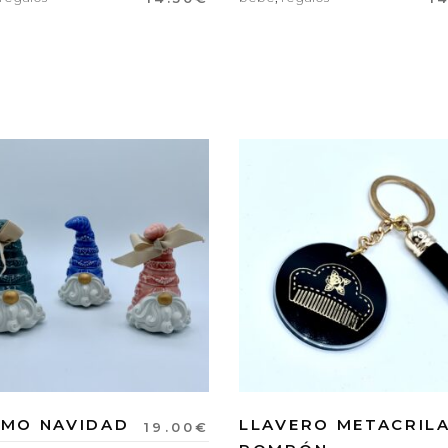
MO NAVIDAD
LLAVERO METACRIL
19.00
€