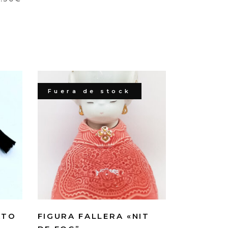
Fuera de stock
ATO
FIGURA FALLERA «NIT