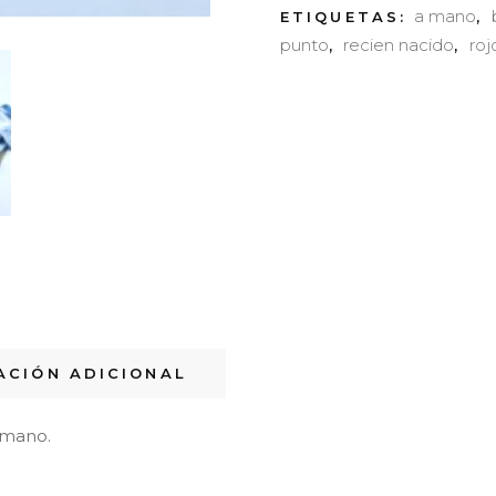
a mano
ETIQUETAS:
,
quantity
punto
recien nacido
roj
,
,
ACIÓN ADICIONAL
 mano.