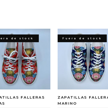
era de stock
Fuera de stock
ATILLAS FALLERAS
ZAPATILLAS FALLER
AS
MARINO