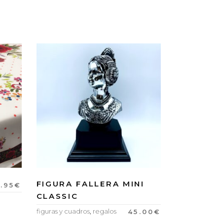
FIGURA FALLERA MINI
.95
€
CLASSIC
figuras y cuadros
,
regalos
45.00
€