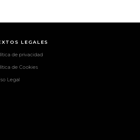
EXTOS LEGALES
lítica de privacidad
lítica de Cookies
iso Legal