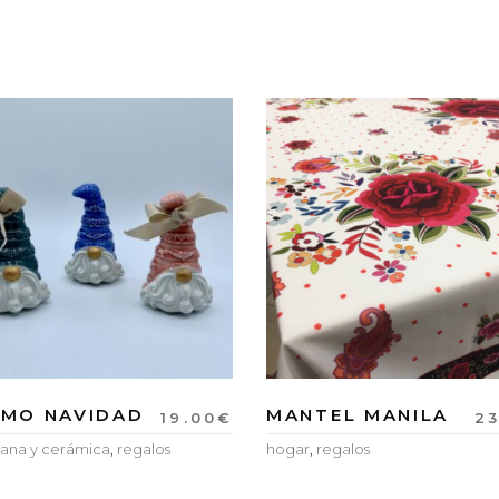
MO NAVIDAD
MANTEL MANILA
19.00
€
23
ana y cerámica
,
regalos
hogar
,
regalos