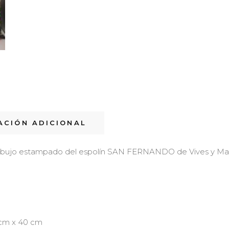
ACIÓN ADICIONAL
 dibujo estampado del espolín SAN FERNANDO de Vives y Marí
cm x 40 cm