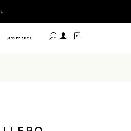
os
0
NOVEDADES
ALLERO