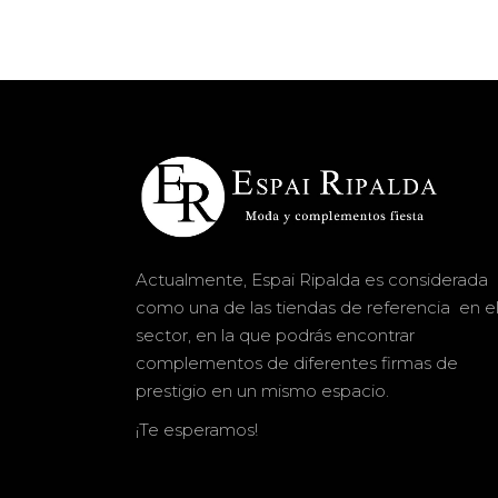
Actualmente, Espai Ripalda es considerada
como una de las tiendas de referencia en e
sector, en la que podrás encontrar
complementos de diferentes firmas de
prestigio en un mismo espacio.
¡Te esperamos!