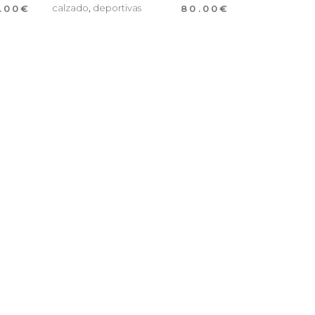
calzado
,
deportivas
.00
€
80.00
€