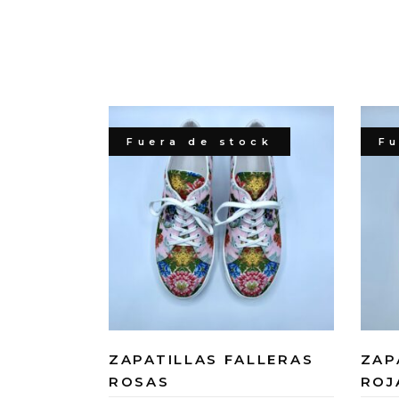
Fuera de stock
Fu
ZAPATILLAS FALLERAS
ZAP
ROSAS
ROJ