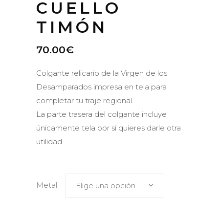
CUELLO
TIMÓN
70.00
€
Colgante relicario de la Virgen de los
Desamparados impresa en tela para
completar tu traje regional.
La parte trasera del colgante incluye
únicamente tela por si quieres darle otra
utilidad.
Metal
Elige una opción