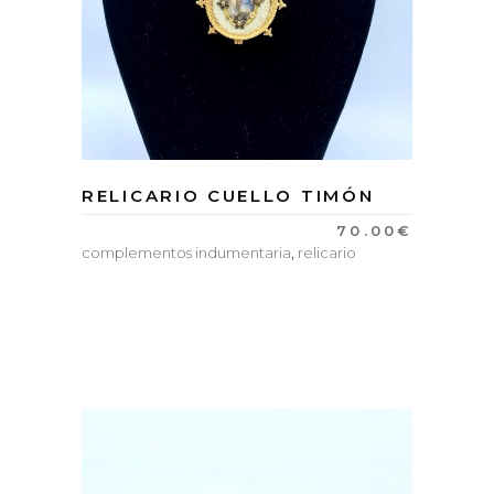
RELICARIO CUELLO TIMÓN
70.00
€
complementos indumentaria
,
relicario