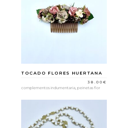
TOCADO FLORES HUERTANA
38.00
€
complementos indumentaria
,
peinetas flor