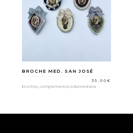
BROCHE MED. SAN JOSÉ
35.00
€
broches
,
complementos indumentaria