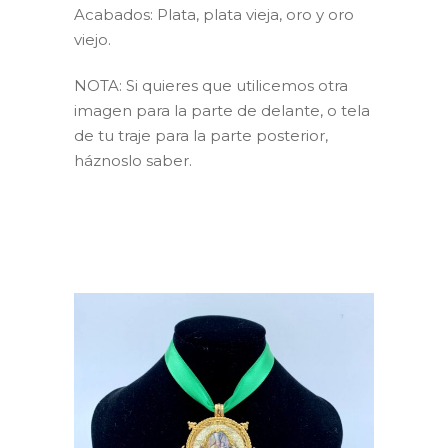
Acabados: Plata, plata vieja, oro y oro
viejo.
NOTA: Si quieres que utilicemos otra
imagen para la parte de delante, o tela
de tu traje para la parte posterior,
háznoslo saber.