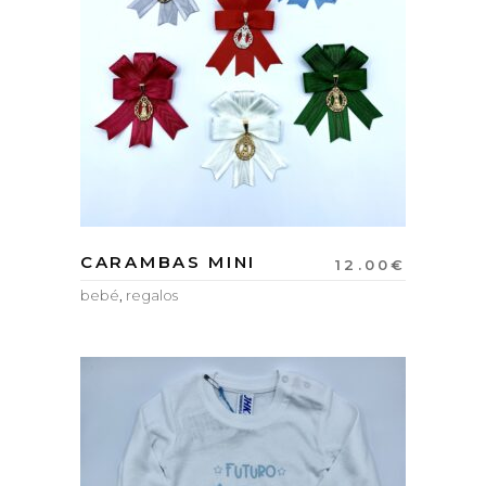
CARAMBAS MINI
12.00
€
bebé
,
regalos