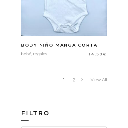
BODY NIÑO MANGA CORTA
bebé
,
regalos
14.50
€
View All
1
2
FILTRO