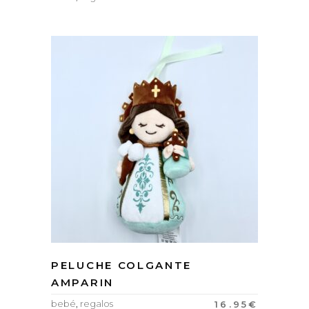
PELUCHE COLGANTE
AMPARIN
bebé
,
regalos
16.95
€