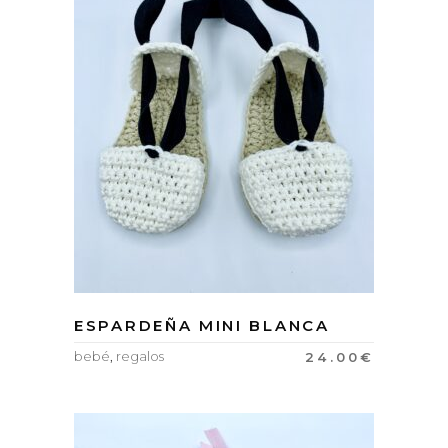
ESPARDEÑA MINI BLANCA
bebé
,
regalos
24.00
€