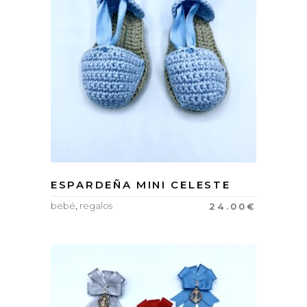
ESPARDEÑA MINI CELESTE
bebé
,
regalos
24.00
€