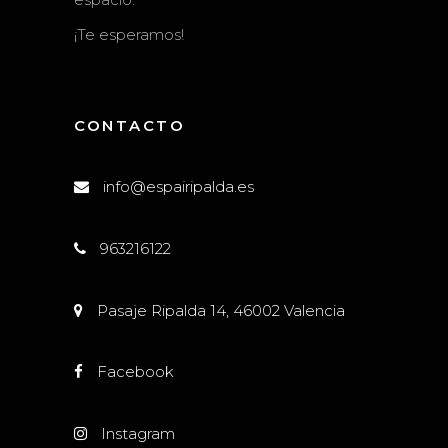
¡Te esperamos!
CONTACTO
info@espairipalda.es
963216122
Pasaje Ripalda 14, 46002 Valencia
Facebook
Instagram