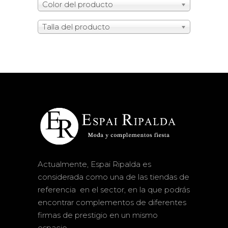
Color del producto
Talla del producto
Actualmente, Espai Ripalda es
considerada como una de las tiendas de
referencia en el sector, en la que podrás
encontrar complementos de diferentes
firmas de prestigio en un mismo
espacio.