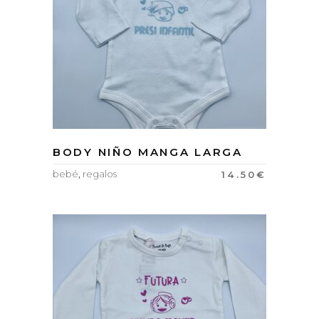
BODY NIÑO MANGA LARGA
bebé
,
regalos
14.50
€