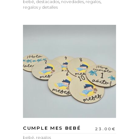
bebé
,
destacados
,
novedades
,
regalos
,
regalos y detalles
CUMPLE MES BEBÉ
23.00
€
bebé
,
regalos