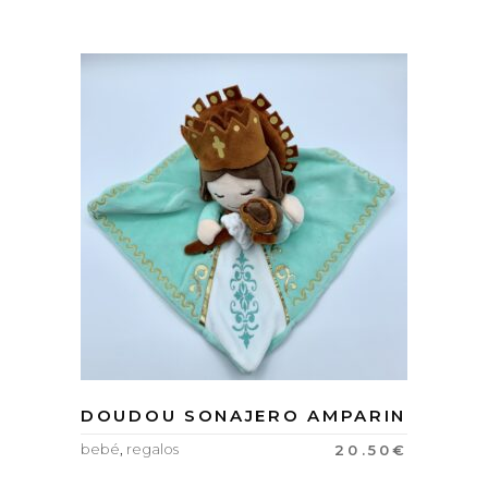
DOUDOU SONAJERO AMPARIN
bebé
,
regalos
20.50
€