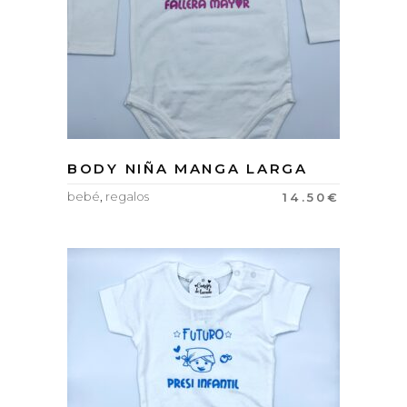
BODY NIÑA MANGA LARGA
bebé
,
regalos
14.50
€