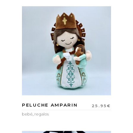
PELUCHE AMPARIN
25.95
€
bebé
,
regalos