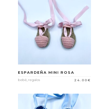
ESPARDEÑA MINI ROSA
bebé
,
regalos
24.00
€