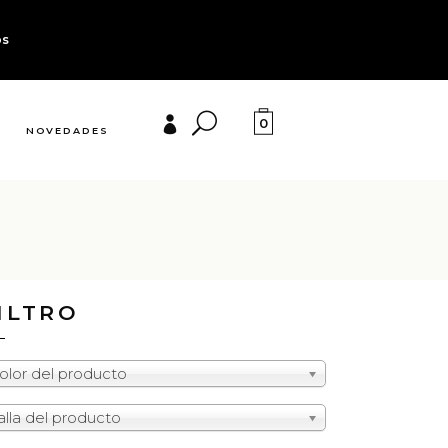
os
0
NOVEDADES
ILTRO
olor del producto
alla del producto