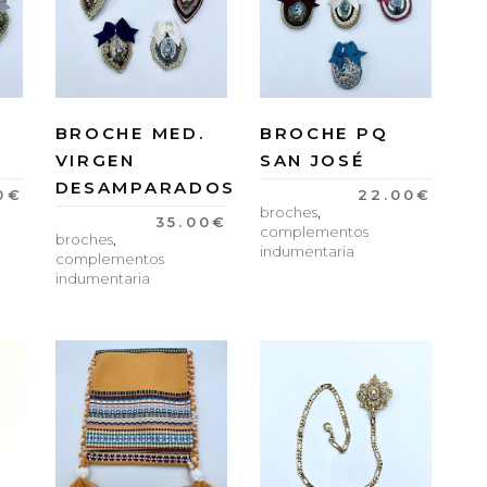
.
BROCHE MED.
BROCHE PQ
VIRGEN
SAN JOSÉ
DESAMPARADOS
0
€
22.00
€
broches
,
35.00
€
complementos
broches
,
indumentaria
complementos
indumentaria