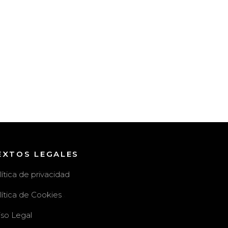
EXTOS LEGALES
lítica de privacidad
lítica de Cookies
iso Legal