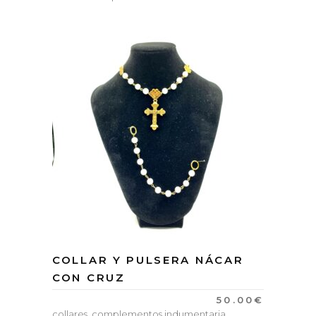
COLLAR Y PULSERA NÁCAR
CON CRUZ
50.00
€
collares
,
complementos indumentaria