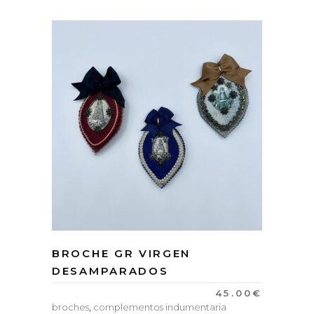
BROCHE GR VIRGEN
DESAMPARADOS
45.00
€
broches
,
complementos indumentaria