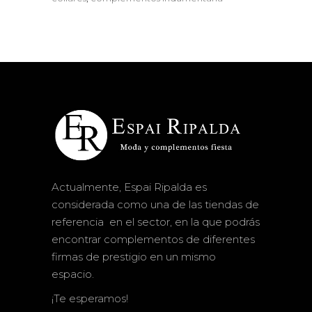
Actualmente, Espai Ripalda es
considerada como una de las tiendas de
referencia en el sector, en la que podrás
encontrar complementos de diferentes
firmas de prestigio en un mismo
espacio.
¡Te esperamos!