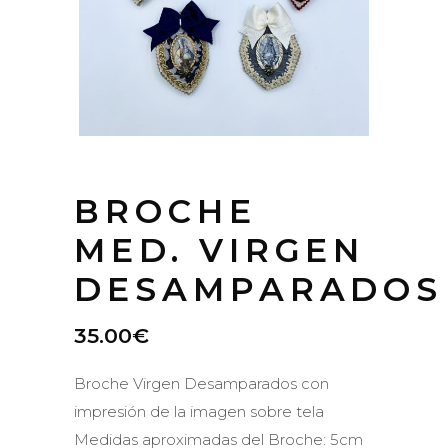
BROCHE
MED. VIRGEN
DESAMPARADOS
35.00
€
Broche Virgen Desamparados con
impresión de la imagen sobre tela
Medidas aproximadas del Broche: 5cm