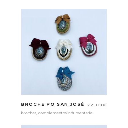
BROCHE PQ SAN JOSÉ
22.00
€
broches
,
complementos indumentaria