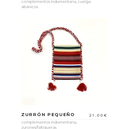
complementos indumentaria
,
cuelga
abanicos
ZURRÓN PEQUEÑO
21.00
€
complementos indumentaria
,
zurones/faltiqueras