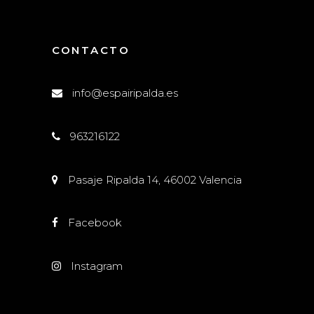
CONTACTO
info@espairipalda.es
963216122
Pasaje Ripalda 14, 46002 Valencia
Facebook
Instagram