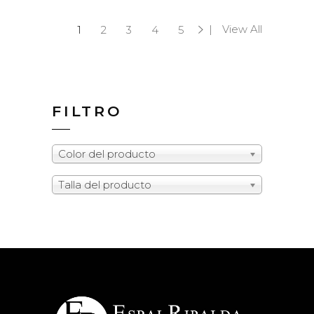
View All
1
2
3
4
5
FILTRO
Color del producto
Talla del producto