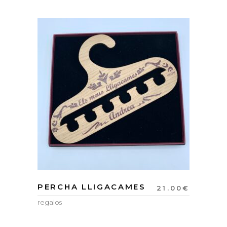
PERCHA LLIGACAMES
21.00
€
regalos