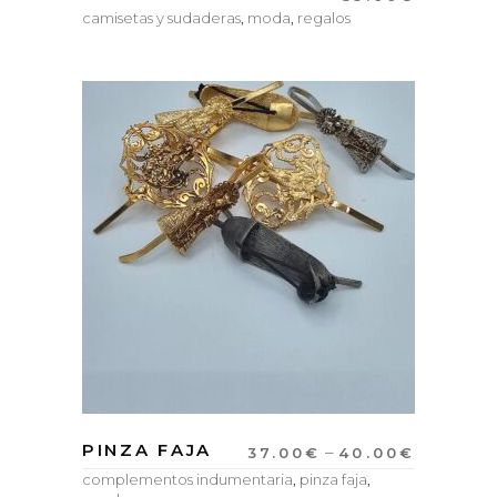
camisetas y sudaderas
,
moda
,
regalos
PINZA FAJA
–
37.00
€
40.00
€
complementos indumentaria
,
pinza faja
,