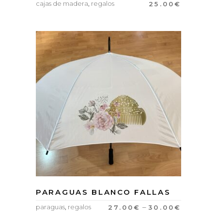
cajas de madera
,
regalos
25.00
€
PARAGUAS BLANCO FALLAS
–
paraguas
,
regalos
27.00
€
30.00
€