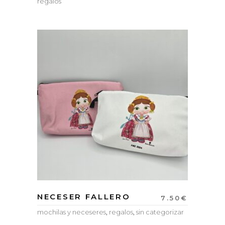
regalos
NECESER FALLERO
7.50
€
mochilas y neceseres
,
regalos
,
sin categorizar