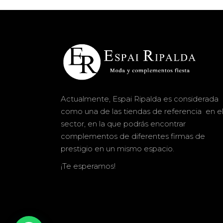
Actualmente, Espai Ripalda es considerada
como una de las tiendas de referencia en e
sector, en la que podrás encontrar
complementos de diferentes firmas de
prestigio en un mismo espacio.
¡Te esperamos!