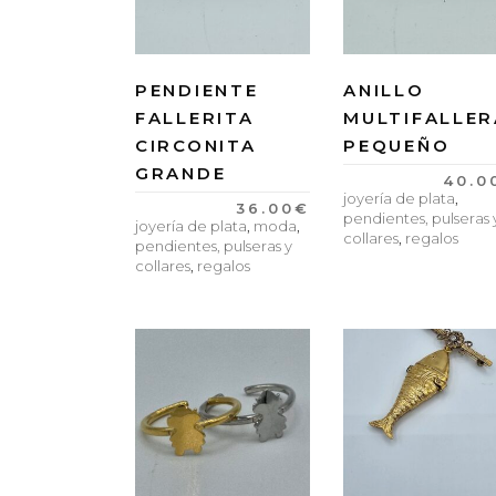
PENDIENTE
ANILLO
FALLERITA
MULTIFALLER
CIRCONITA
PEQUEÑO
GRANDE
40.0
joyería de plata
,
36.00
€
pendientes, pulseras 
joyería de plata
,
moda
,
collares
,
regalos
pendientes, pulseras y
collares
,
regalos