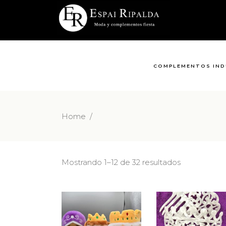
COMPLEMENTOS IND
Home
/
Mostrando 1–12 de 32 resultados