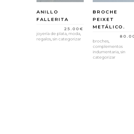
ANILLO
BROCHE
FALLERITA
PEIXET
METÁLICO.
25.00
€
joyería de plata
,
moda
,
80.0
regalos
,
sin categorizar
broches
,
complementos
indumentaria
,
sin
categorizar