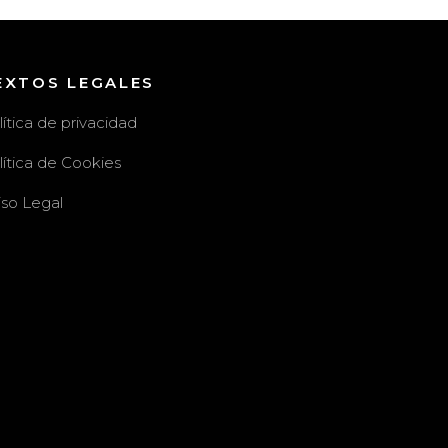
EXTOS LEGALES
lítica de privacidad
lítica de Cookies
iso Legal