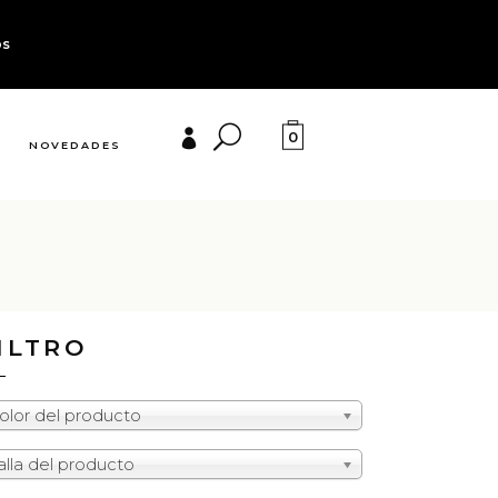
os
0
NOVEDADES
ILTRO
olor del producto
alla del producto