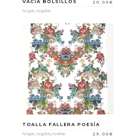
VACÍA BOLSILLOS
20.00
€
hogar
,
regalos
TOALLA FALLERA POESÍA
hogar
,
regalos
,
toallas
29.00
€