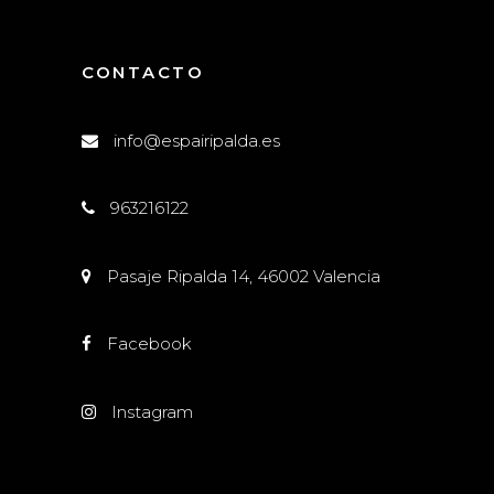
CONTACTO
info@espairipalda.es
963216122
Pasaje Ripalda 14, 46002 Valencia
Facebook
Instagram