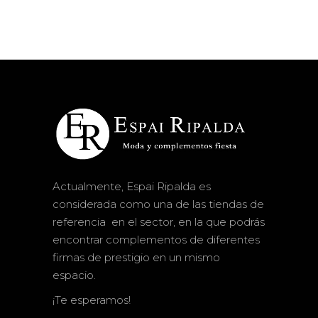
Actualmente, Espai Ripalda es
considerada como una de las tiendas de
referencia en el sector, en la que podrás
encontrar complementos de diferentes
firmas de prestigio en un mismo
espacio.
¡Te esperamos!