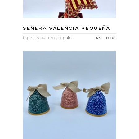
SEÑERA VALENCIA PEQUEÑA
figuras y cuadros
,
regalos
45.00
€