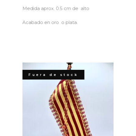
Medida aprox. 0.5 cm de alto
Acabado en oro o plata.
Fuera de stock