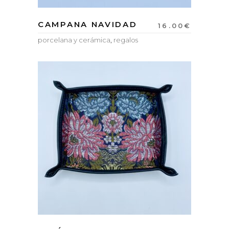
CAMPANA NAVIDAD
16.00
€
porcelana y cerámica
,
regalos