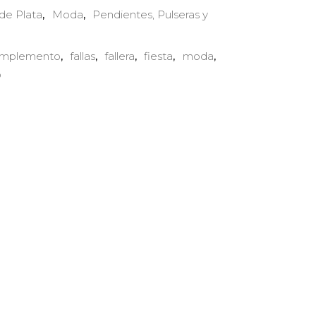
 de Plata
Moda
Pendientes, Pulseras y
,
,
mplemento
fallas
fallera
fiesta
moda
,
,
,
,
,
o