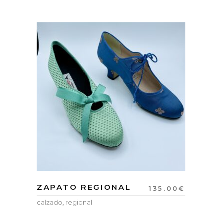
ZAPATO REGIONAL
135.00
€
calzado
,
regional