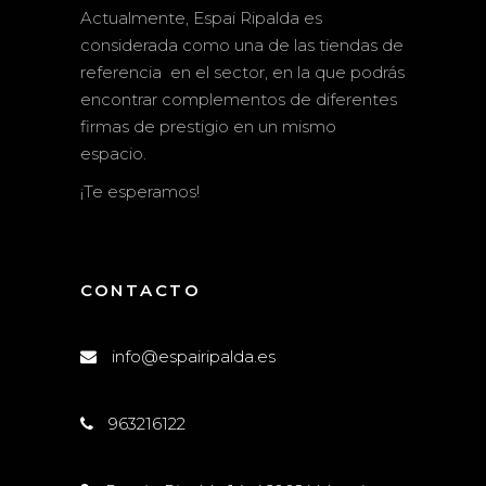
Actualmente, Espai Ripalda es
considerada como una de las tiendas de
referencia en el sector, en la que podrás
encontrar complementos de diferentes
firmas de prestigio en un mismo
espacio.
¡Te esperamos!
CONTACTO
info@espairipalda.es
963216122