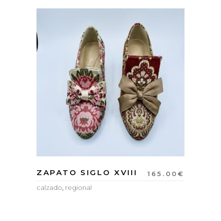
ZAPATO SIGLO XVIII
165.00
€
calzado
,
regional