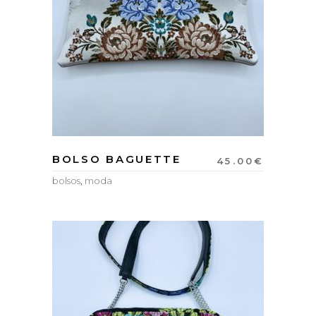
BOLSO BAGUETTE
45.00
€
bolsos
,
moda