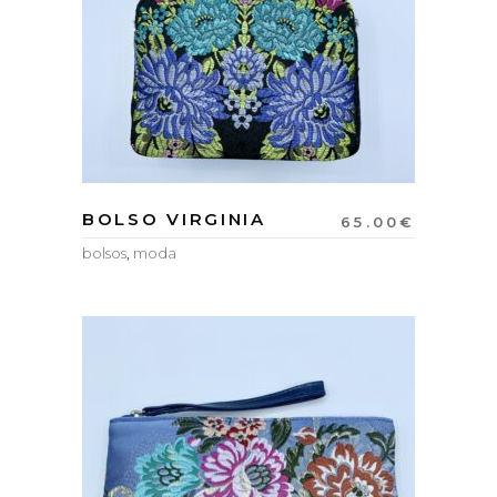
BOLSO VIRGINIA
65.00
€
bolsos
,
moda