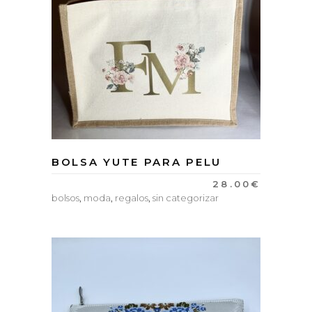
BOLSA YUTE PARA PELU
28.00
€
bolsos
,
moda
,
regalos
,
sin categorizar