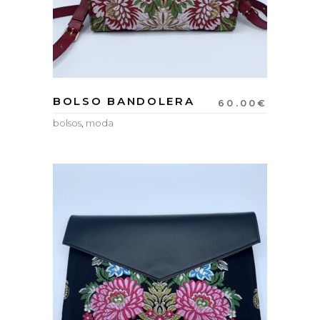
BOLSO BANDOLERA
60.00
€
bolsos
,
moda