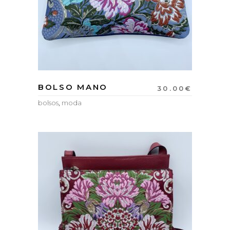
BOLSO MANO
30.00
€
bolsos
,
moda