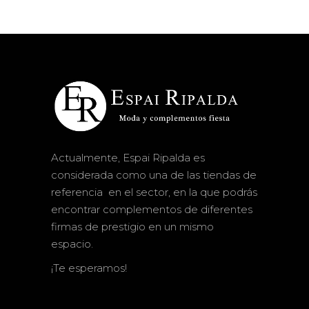
Actualmente, Espai Ripalda es
considerada como una de las tiendas de
referencia en el sector, en la que podrás
encontrar complementos de diferentes
firmas de prestigio en un mismo
espacio.
¡Te esperamos!