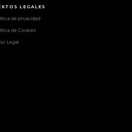
EXTOS LEGALES
lítica de privacidad
lítica de Cookies
iso Legal