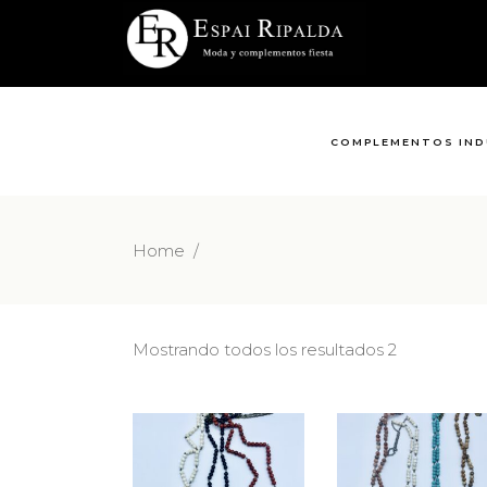
COMPLEMENTOS IND
Home
/
Mostrando todos los resultados 2