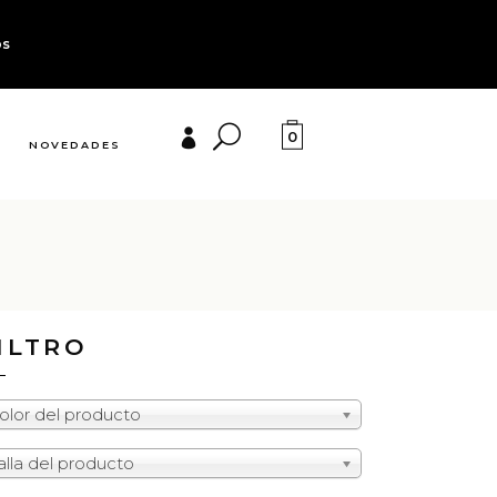
os
0
NOVEDADES
ILTRO
olor del producto
alla del producto