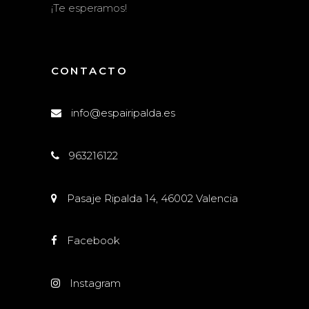
¡Te esperamos!
CONTACTO
info@espairipalda.es
963216122
Pasaje Ripalda 14, 46002 Valencia
Facebook
Instagram