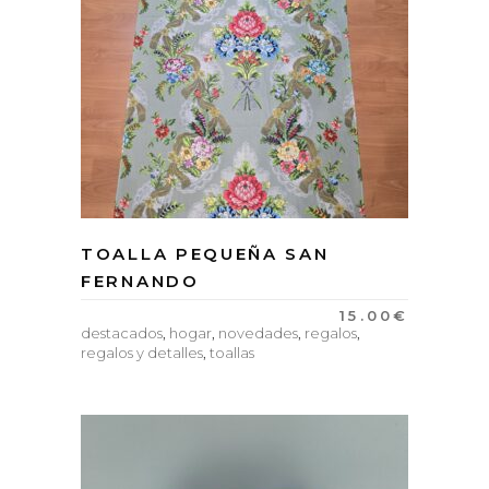
TOALLA PEQUEÑA SAN
FERNANDO
15.00
€
destacados
,
hogar
,
novedades
,
regalos
,
regalos y detalles
,
toallas