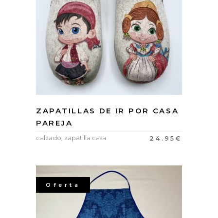
ZAPATILLAS DE IR POR CASA
PAREJA
calzado
,
zapatilla casa
24.95
€
Oferta