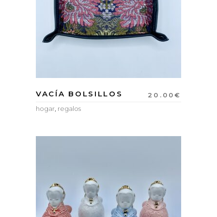
VACÍA BOLSILLOS
20.00
€
hogar
,
regalos