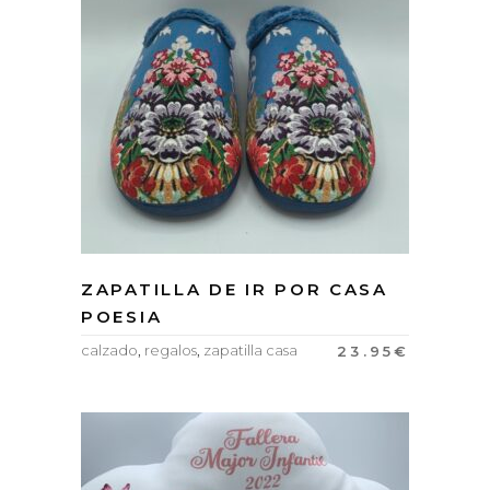
ZAPATILLA DE IR POR CASA
POESIA
calzado
,
regalos
,
zapatilla casa
23.95
€