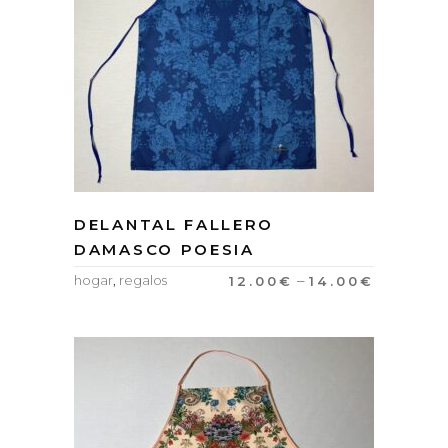
DELANTAL FALLERO
DAMASCO POESIA
–
hogar
,
regalos
12.00
€
14.00
€