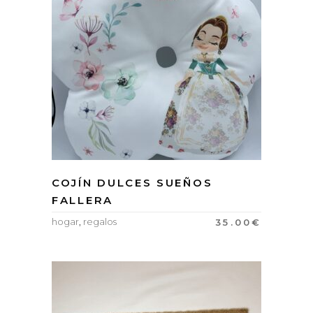
COJÍN DULCES SUEÑOS
FALLERA
hogar
,
regalos
35.00
€