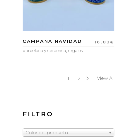
CAMPANA NAVIDAD
16.00
€
porcelana y cerámica
,
regalos
View All
1
2
FILTRO
Color del producto