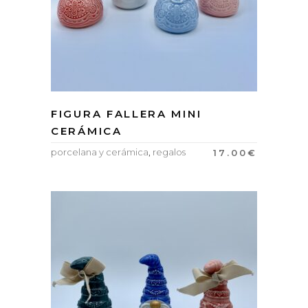
FIGURA FALLERA MINI
CERÁMICA
porcelana y cerámica
,
regalos
17.00
€