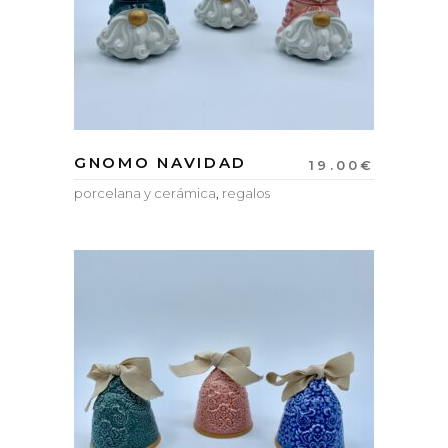
GNOMO NAVIDAD
19.00
€
porcelana y cerámica
,
regalos