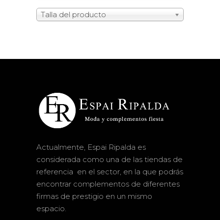
Talla del producto
Actualmente, Espai Ripalda es
considerada como una de las tiendas de
referencia en el sector, en la que podrás
encontrar complementos de diferentes
firmas de prestigio en un mismo
espacio.