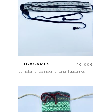
LLIGACAMES
40.00
€
complementos indumentaria
,
lligacames