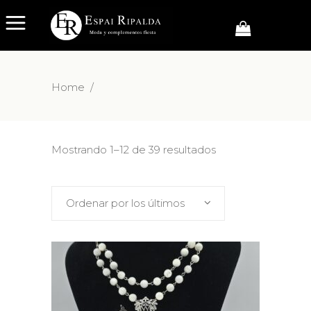
Home
/
Mostrando 1–12 de 39 resultados
Ordenar por los últimos