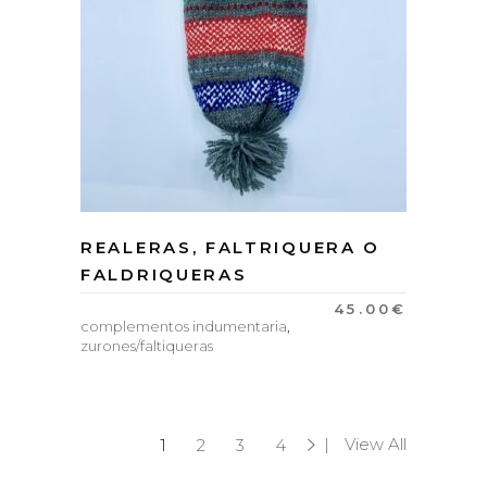
REALERAS, FALTRIQUERA O
FALDRIQUERAS
45.00
€
complementos indumentaria
,
zurones/faltiqueras
View All
1
2
3
4