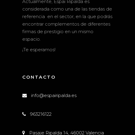
Actualmente, Espai Ripalda es
considerada como una de las tiendas de
referencia en el sector, en la que podrás
encontrar complementos de diferentes
firmas de prestigio en un mismo
espacio.
¡Te esperamos!
CONTACTO
info@espairipalda.es
963216122
Pasaje Ripalda 14, 46002 Valencia