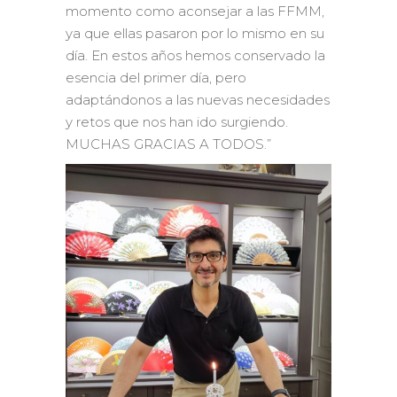
momento como aconsejar a las FFMM,
ya que ellas pasaron por lo mismo en su
día. En estos años hemos conservado la
esencia del primer día, pero
adaptándonos a las nuevas necesidades
y retos que nos han ido surgiendo.
MUCHAS GRACIAS A TODOS.”