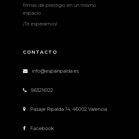
firmas de prestigio en un mismo
espacio.
¡Te esperamos!
CONTACTO
info@espairipalda.es
963216122
Pasaje Ripalda 14, 46002 Valencia
Facebook