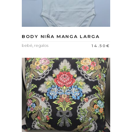
BODY NIÑA MANGA LARGA
bebé
,
regalos
14.50
€