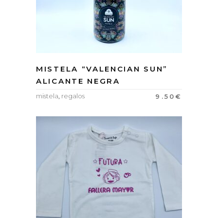
MISTELA “VALENCIAN SUN”
ALICANTE NEGRA
mistela
,
regalos
9.50
€