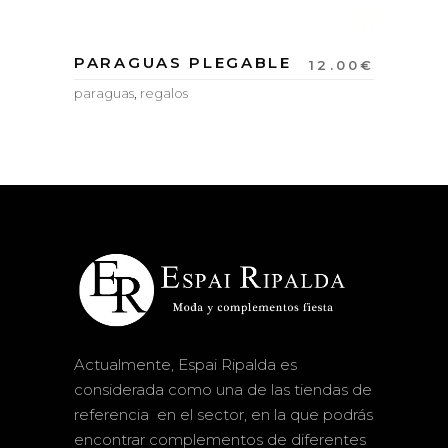
PARAGUAS PLEGABLE
12.00
€
paraguas
,
regalos
Actualmente, Espai Ripalda es
considerada como una de las tiendas de
referencia en el sector, en la que podrás
encontrar complementos de diferentes