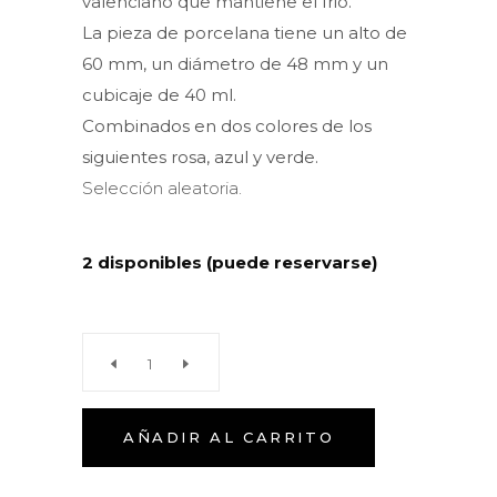
valenciano que mantiene el frio.
La pieza de porcelana tiene un alto de
60 mm, un diámetro de 48 mm y un
cubicaje de 40 ml.
Combinados en dos colores de los
siguientes rosa, azul y verde.
Selección aleatoria.
2 disponibles (puede reservarse)
Vaso
chupito
AÑADIR AL CARRITO
porcelana