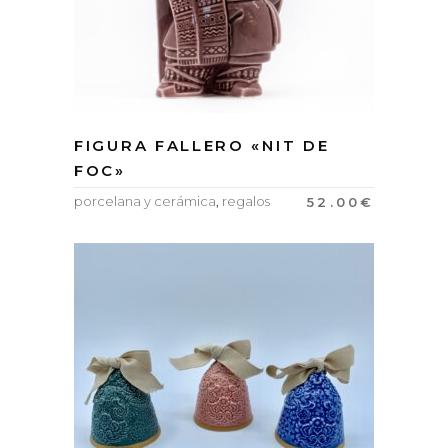
FIGURA FALLERO «NIT DE
FOC»
porcelana y cerámica
,
regalos
52.00
€