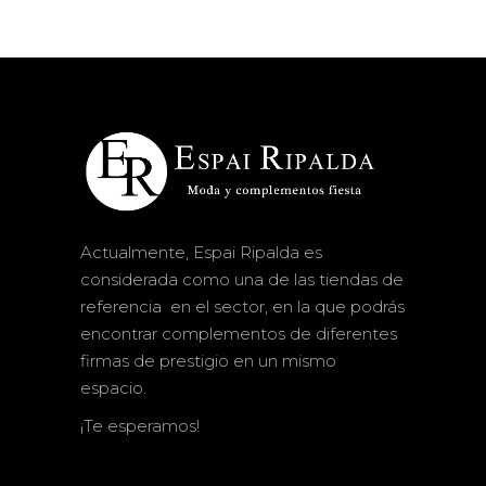
Actualmente, Espai Ripalda es
considerada como una de las tiendas de
referencia en el sector, en la que podrás
encontrar complementos de diferentes
firmas de prestigio en un mismo
espacio.
¡Te esperamos!