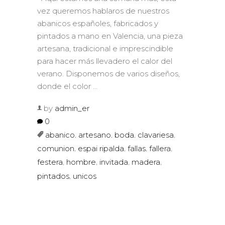
vez queremos hablaros de nuestros
abanicos españoles, fabricados y
pintados a mano en Valencia, una pieza
artesana, tradicional e imprescindible
para hacer más llevadero el calor del
verano. Disponemos de varios diseños,
donde el color
by
admin_er
0
,
,
,
,
abanico
artesano
boda
clavariesa
,
,
,
,
comunion
espai ripalda
fallas
fallera
,
,
,
,
festera
hombre
invitada
madera
,
pintados
unicos