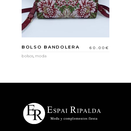
BOLSO BANDOLERA
60.00
€
bolsos
,
moda