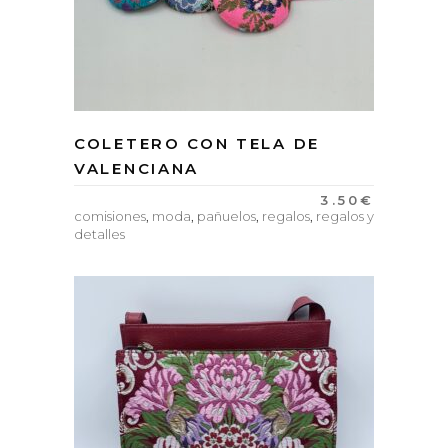
COLETERO CON TELA DE
VALENCIANA
3.50
€
comisiones
,
moda
,
pañuelos
,
regalos
,
regalos y
detalles