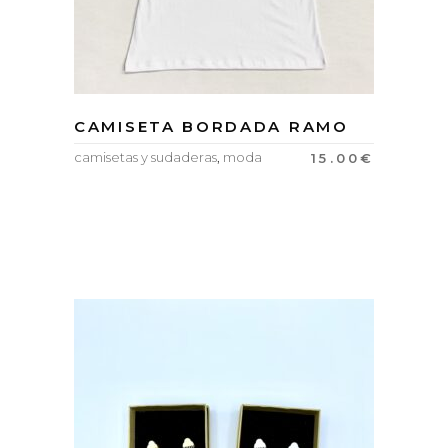
CAMISETA BORDADA RAMO
camisetas y sudaderas
,
moda
15.00
€