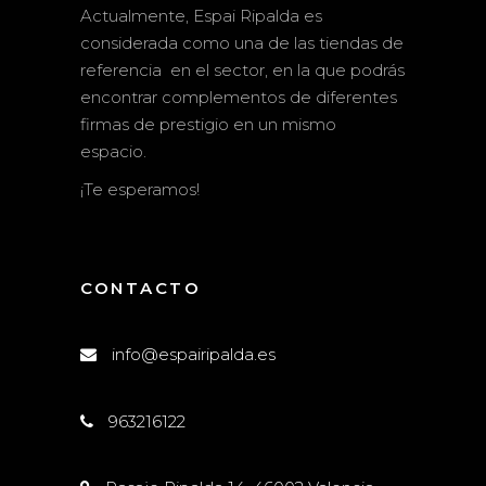
Actualmente, Espai Ripalda es
considerada como una de las tiendas de
referencia en el sector, en la que podrás
encontrar complementos de diferentes
firmas de prestigio en un mismo
espacio.
¡Te esperamos!
CONTACTO
info@espairipalda.es
963216122