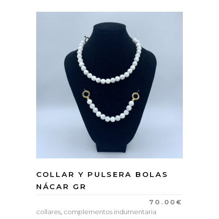
COLLAR Y PULSERA BOLAS
NÁCAR GR
70.00
€
collares
,
complementos indumentaria