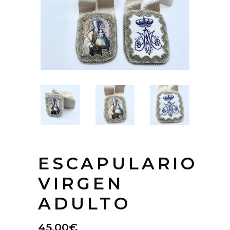
ESCAPULARIO
VIRGEN
ADULTO
45.00
€