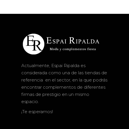
Actualmente, Espai Ripalda es
considerada como una de las tiendas de
referencia en el sector, en la que podrás
encontrar complementos de diferentes
firmas de prestigio en un mismo
espacio.
¡Te esperamos!