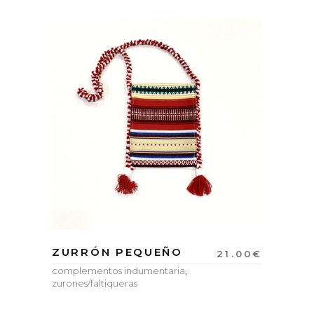
ZURRÓN PEQUEÑO
21.00
€
complementos indumentaria
,
zurones/faltiqueras