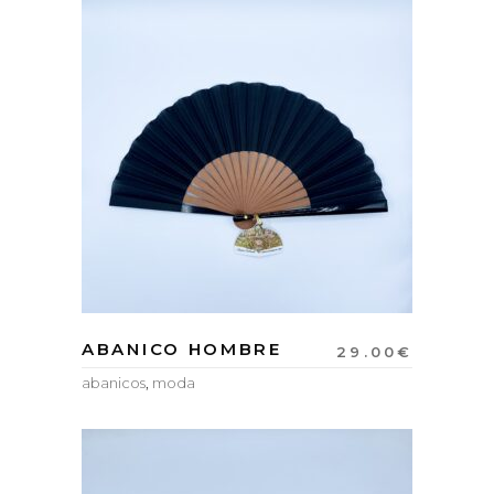
ABANICO HOMBRE
29.00
€
abanicos
,
moda