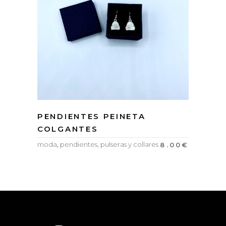
PENDIENTES PEINETA
COLGANTES
moda
,
pendientes, pulseras y collares
8.00
€