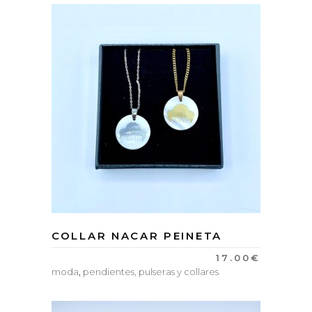
COLLAR NACAR PEINETA
17.00
€
moda
,
pendientes, pulseras y collares