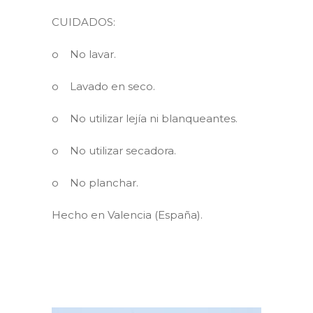
CUIDADOS:
o
No lavar.
o
Lavado en seco.
o
No utilizar lejía ni blanqueantes.
o
No utilizar secadora.
o
No planchar.
Hecho en Valencia (España).