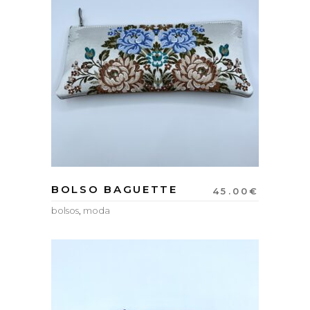
BOLSO BAGUETTE
45.00
€
bolsos
,
moda