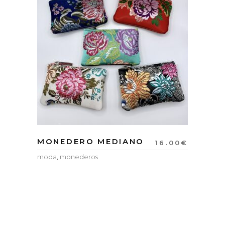
MONEDERO MEDIANO
16.00
€
moda
,
monederos