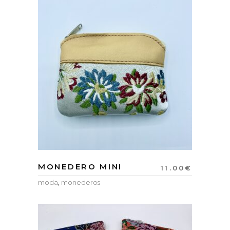
MONEDERO MINI
11.00
€
moda
,
monederos