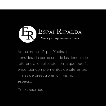
Actualmente, Espai Ripalda es
considerada como una de las tiendas de
referencia en el sector, en la que podrás
encontrar complementos de diferentes
firmas de prestigio en un mismo
espacio.
¡Te esperamos!