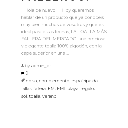
¡Hola de nuevo! Hoy queremos
hablar de un producto que ya conocéis
muy bien muchos de vosotros y que es
ideal para estas fechas, LA TOALLA MÁS
FALLERA DEL MERCADO, una preciosa
y elegante toalla 100% algodón, con la
capa superior en una
by
admin_er
0
,
,
,
bolsa
complemento
espai ripalda
,
,
,
,
,
,
fallas
fallera
FM
FMI
playa
regalo
,
,
sol
toalla
verano