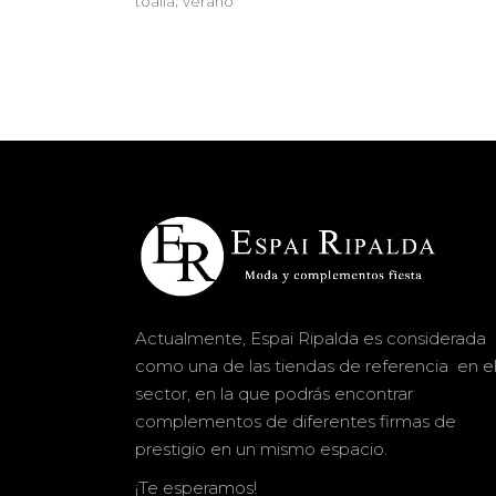
toalla
verano
Actualmente, Espai Ripalda es considerada
como una de las tiendas de referencia en e
sector, en la que podrás encontrar
complementos de diferentes firmas de
prestigio en un mismo espacio.
¡Te esperamos!