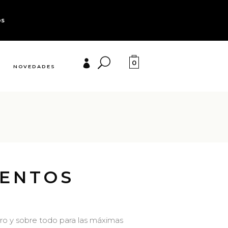
os
0
NOVEDADES
MENTOS
ro y sobre todo para las máximas