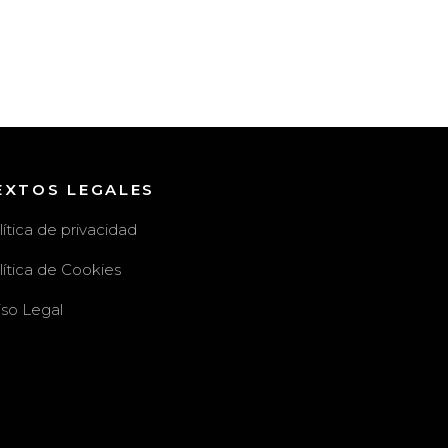
EXTOS LEGALES
lítica de privacidad
lítica de Cookies
iso Legal