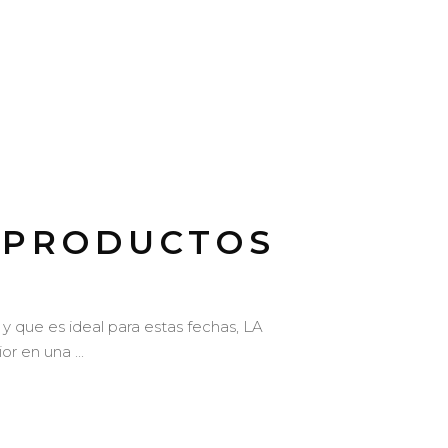
S PRODUCTOS
que es ideal para estas fechas, LA
ior en una